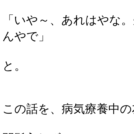
「いや～、あれはやな。
んやで」
と。
この話を、病気療養中の