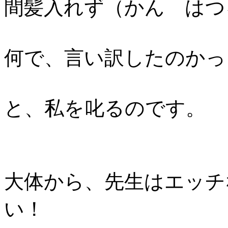
間髪入れず（かん はつ
何で、言い訳したのかっ
と、私を叱るのです。
大体から、先生はエッチ
い！