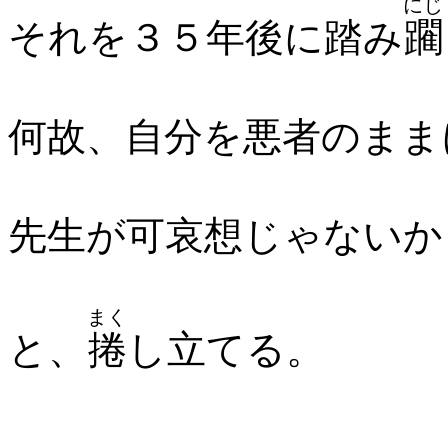
にじ
それを３５年後に踏み
躙
何故、自分を悪者のまま
先生が可哀想じゃないか
まく
と、
捲
し立てる。