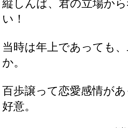
縦
しんば、君の立場から
い！
当時は年上であっても、
か。
百歩譲って恋愛感情があ
好意。