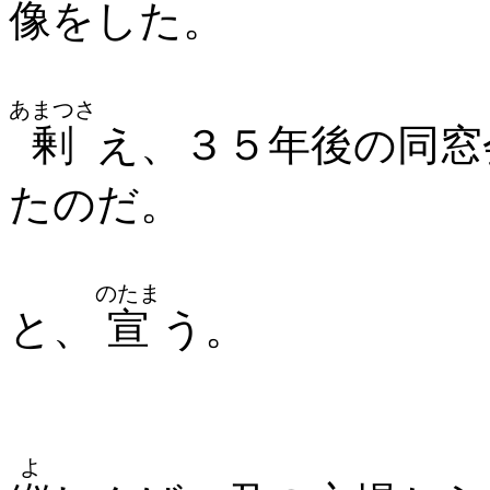
像をした。
あまつさ
剰
え、３５年後の同窓
たのだ。
のたま
と、
宣
う。
よ