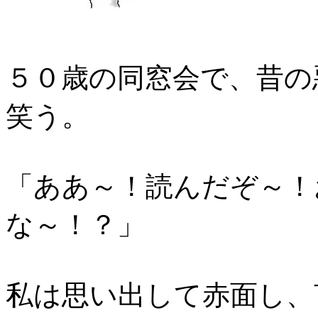
５０歳の同窓会で、昔の
笑う。
「ああ～！読んだぞ～！
な～！？」
私は思い出して赤面し、