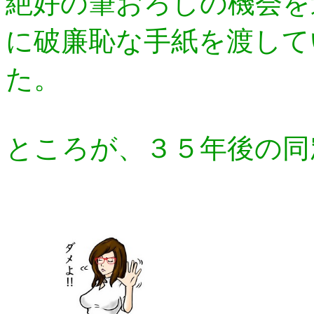
絶好の筆おろしの機会を
に破廉恥な手紙を渡して
た。
ところが、３５年後の同