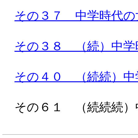
その３７ 中学時代の
その３８ （続）中学
その４０ （続続）中
その６１ （続続続）